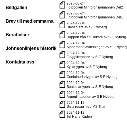
2025-03-24
Bildgalleri
Fotoboken Min bror sjömannen Del2
2025-03-24
Fotoboken Min bror sjömannen Del1
Brev till medlemmarna
2024-12-04
Uteseglare av S-E Nyberg
2024-12-04
Berättelser
Rapport från en Hökare av S-E Nyberg
2024-12-04
Sjöpersonalavdelningen av S-E Nyber
Johnsonlinjens historik
2024-12-04
Flaggskeppare av S-E Nyberg
Kontakta oss
2024-12-04
Kylfartygen av S-E Nyberg
2024-12-04
Containerfartygen av S-E Nyberg
2024-12-04
Seattlefartygen av S-E Nyberg
2024-12-04
Argentinaserien av S-E Nyberg
2024-11-12
Sista resan med MS Thai
2024-11-12
Tel Harry Rûdén