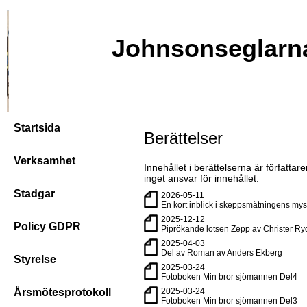
Johnsonseglarn
Startsida
Berättelser
Verksamhet
Innehållet i berättelserna är författa
inget ansvar för innehållet.
Stadgar
2026-05-11
En kort inblick i skeppsmätningens mys
2025-12-12
Policy GDPR
Piprökande lotsen Zepp av Christer Ry
2025-04-03
Del av Roman av Anders Ekberg
Styrelse
2025-03-24
Fotoboken Min bror sjömannen Del4
Årsmötesprotokoll
2025-03-24
Fotoboken Min bror sjömannen Del3